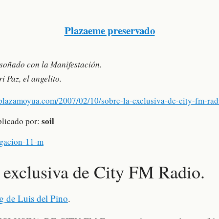
Plazaeme preservado
soñado con la Manifestación.
i Paz, el angelito.
/plazamoyua.com/2007/02/10/sobre-la-exclusiva-de-city-fm-rad
soil
blicado por:
lgacion-11-m
 exclusiva de City FM Radio.
g de Luis del Pino
.