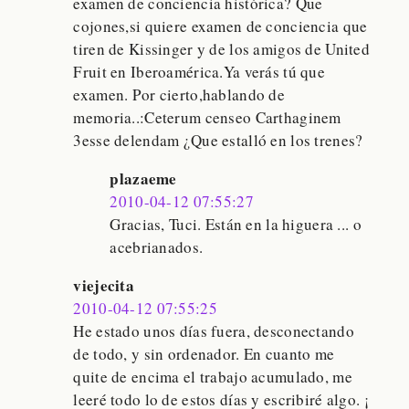
examen de conciencia histórica? Que
cojones,si quiere examen de conciencia que
tiren de Kissinger y de los amigos de United
Fruit en Iberoamérica.Ya verás tú que
examen. Por cierto,hablando de
memoria..:Ceterum censeo Carthaginem
3esse delendam ¿Que estalló en los trenes?
plazaeme
2010-04-12 07:55:27
Gracias, Tuci. Están en la higuera ... o
acebrianados.
viejecita
2010-04-12 07:55:25
He estado unos días fuera, desconectando
de todo, y sin ordenador. En cuanto me
quite de encima el trabajo acumulado, me
leeré todo lo de estos días y escribiré algo. ¡