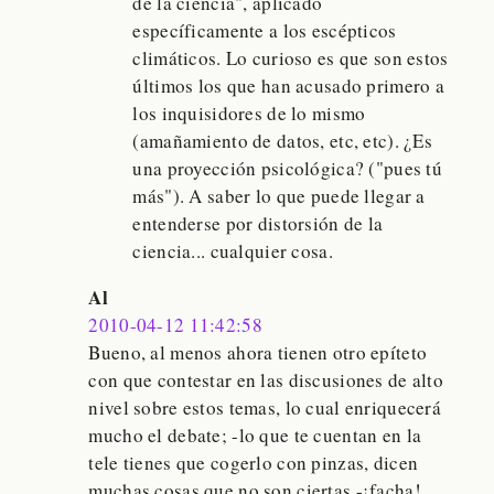
de la ciencia", aplicado
específicamente a los escépticos
climáticos. Lo curioso es que son estos
últimos los que han acusado primero a
los inquisidores de lo mismo
(amañamiento de datos, etc, etc). ¿Es
una proyección psicológica? ("pues tú
más"). A saber lo que puede llegar a
entenderse por distorsión de la
ciencia... cualquier cosa.
Al
2010-04-12 11:42:58
Bueno, al menos ahora tienen otro epíteto
con que contestar en las discusiones de alto
nivel sobre estos temas, lo cual enriquecerá
mucho el debate; -lo que te cuentan en la
tele tienes que cogerlo con pinzas, dicen
muchas cosas que no son ciertas -¡facha!