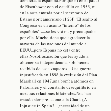
democracia española.Por que ni en el pacto
de Eisenhower con el caudillo en 1953, ni
en la nota emitida por el secretario de
Estano norteamericano el 23F "El asalto al
Congreso es un asunto "interno" de los
españoles"......se les vió muy preocupados
por ella. Mucho tiene que agradecer la
mayoría de las naciones del mundo a
EEUU...pero España no esta entre
ellas.Nosotros,nación que les ayudó a
obtener su independencia, solo hemos
recibido de esos vaqueros....Una guerra
injustificada en 1898,la exclusión del Plan
Marshall en 1947,una bomba atómica en
Palomares y el constante desequilibrio en
nuestras relaciones bilaterales.Nos han
tratado siempre...como a la Chati. ¿A
Injustice in Spain?....¿necesidad de un