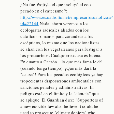
¿No fue Wojtyla el que incluyó el eco-
pecado en el catecismo?:
http://www.es.catholic.net/empresarioscatolicos/
id=22144
Nada, ahora veremos a los
ecologistas radicales aliados con los
católicos romanos para zarandear a los
escépticos, lo mismo que los nacionalistas
se alían con los vegetarianos para fustigar a
los protaurinos. Cualquier excusa es buena.
En cuanto a Garzón... lo que más fama le dé
(cuando tenga tiempo). ¡Qué más dará la
"causa"! Para los pecados ecológicos ya hay
tropecientas disposiciones ambientales con
sanciones penales y administrativas. El
peligro está en el límite y la "ciencia" que
se aplique. El Guardian dice: "Supporters of
a new ecocide law also believe it could be
used to prosecute "climate deniers" who