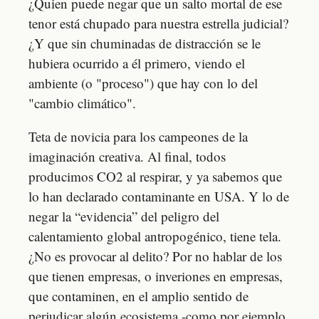
¿Quien puede negar que un salto mortal de ese
tenor está chupado para nuestra estrella judicial?
¿Y que sin chuminadas de distracción se le
hubiera ocurrido a él primero, viendo el
ambiente (o "proceso") que hay con lo del
"cambio climático".
Teta de novicia para los campeones de la
imaginación creativa. Al final, todos
producimos CO2 al respirar, y ya sabemos que
lo han declarado contaminante en USA. Y lo de
negar la “evidencia” del peligro del
calentamiento global antropogénico, tiene tela.
¿No es provocar al delito? Por no hablar de los
que tienen empresas, o inveriones en empresas,
que contaminen, en el amplio sentido de
perjudicar algún ecosistema -como por ejemplo