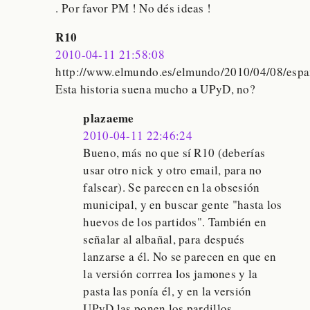
. Por favor PM ! No dés ideas !
R10
2010-04-11 21:58:08
http://www.elmundo.es/elmundo/2010/04/08/esp
Esta historia suena mucho a UPyD, no?
plazaeme
2010-04-11 22:46:24
Bueno, más no que sí R10 (deberías
usar otro nick y otro email, para no
falsear). Se parecen en la obsesión
municipal, y en buscar gente "hasta los
huevos de los partidos". También en
señalar al albañal, para después
lanzarse a él. No se parecen en que en
la versión corrrea los jamones y la
pasta las ponía él, y en la versión
UPyD las ponen los pardillos.