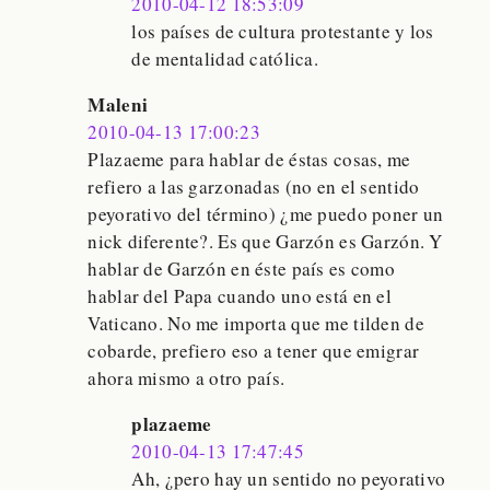
2010-04-12 18:53:09
los países de cultura protestante y los
de mentalidad católica.
Maleni
2010-04-13 17:00:23
Plazaeme para hablar de éstas cosas, me
refiero a las garzonadas (no en el sentido
peyorativo del término) ¿me puedo poner un
nick diferente?. Es que Garzón es Garzón. Y
hablar de Garzón en éste país es como
hablar del Papa cuando uno está en el
Vaticano. No me importa que me tilden de
cobarde, prefiero eso a tener que emigrar
ahora mismo a otro país.
plazaeme
2010-04-13 17:47:45
Ah, ¿pero hay un sentido no peyorativo