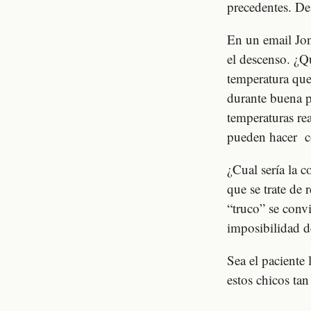
precedentes. D
En un email Jon
el descenso. ¿Q
temperatura que
durante buena p
temperaturas re
pueden hacer co
¿Cual sería la 
que se trate de 
“truco” se convi
imposibilidad d
Sea el paciente 
estos chicos ta