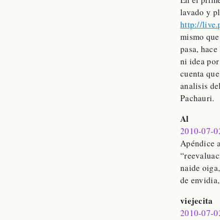
lavado y p
http://liv
mismo que 
pasa, hace
ni idea por
cuenta que
analisis de
Pachauri.
Al
2010-07-0
Apéndice a
“reevaluac
naide oiga,
de envidia,
viejecita
2010-07-0