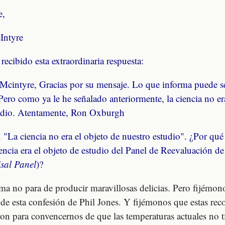
e,
Intyre
ecibido esta extraordinaria respuesta:
 Mcintyre, Gracias por su mensaje. Lo que informa puede s
 Pero como ya le he señalado anteriormente, la ciencia no er
udio. Atentamente, Ron Oxburgh
 "La ciencia no era el objeto de nuestro estudio". ¿Por qué
encia era el objeto de estudio del Panel de Reevaluación de
sal Panel
)?
ima no para de producir maravillosas delicias. Pero fijémon
a de esta confesión de Phil Jones. Y fijémonos que estas rec
ron para convencernos de que las temperaturas actuales no 