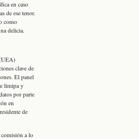
ífica en caso
as de ese tenor.
ido como
a delicia.
 (UEA)
ciones clave de
ones. El panel
e limipa y
datos por parte
ión en
residente de
 comisión a lo