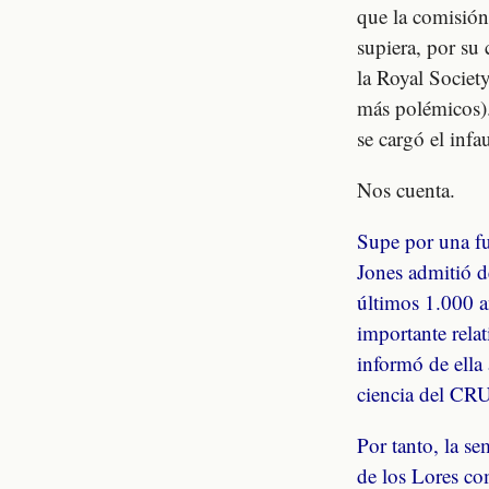
que la comisió
supiera, por su
la Royal Societ
más polémicos).
se cargó el inf
Nos cuenta.
Supe por una fu
Jones admitió d
últimos 1.000 a
importante relat
informó de ella
ciencia del CRU
Por tanto, la s
de los Lores co