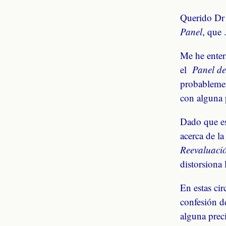
Querido Dr 
Panel
, que .
Me he enter
el
Panel de
probablemen
con alguna 
Dado que est
acerca de la
Reevaluació
distorsiona 
En estas ci
confesión d
alguna prec