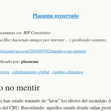
Plazaeme preservado
sumatus est: RIP Constitutio
a Díez haciendo amigos por internet ... y perdiendo votantes.
/plazamoyua.com/2010/07/02/mentir-o-no-mentir/
plazaeme
blicado por:
oreros
calentamiento-global
cambio-climatico
o no mentir
 han estado tratando de “lavar” los efectos del escándalo d
s del CRU. Recordando: aquellos emails donde salían prod