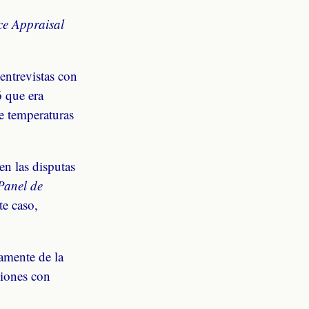
ce Appraisal
entrevistas con
ó que era
e temperaturas
en las disputas
Panel de
te caso,
amente de la
ciones con