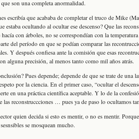
e que son una completa anormalidad.
es escribía que acababa de completar el truco de Mike (Ma
ue estaba ocultando al ocultar ese descenso? Que las recons
 hacía con árboles, no se correspondían con la temperatur
arte del período en que se podían comparar las recontrucci
ales. Y después confiesa ante la comisión que esas recontru
n alguna precisión, al menos tanto como mil años atrás.
conclusión? Pues depende; depende de que se trate de una la
respeto por la ciencia. En el primer caso, “ocultar el desce
erte en una práctica científica aceptable. Y lo de la confesió
e las reconstruccciones … pues ya de paso lo ocultamos ta
lector quien decida si esto es mentir, o no es mentir. Porque
n sesnsibles se mosquean mucho.