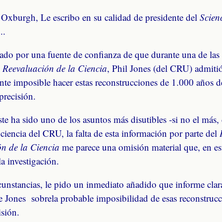
Oxburgh, Le escribo en su calidad de presidente del
Scien
..
ado por una fuente de confianza de que durante una de las 
 Reevaluación de la Ciencia
, Phil Jones (del CRU) admiti
te imposible hacer estas reconstrucciones de 1.000 años d
precisión.
e ha sido uno de los asuntos más disutibles -si no el más, 
 ciencia del CRU, la falta de esta información por parte del
n de la Ciencia
me parece una omisión material que, en es
la investigación.
rcunstancias, le pido un inmediato añadido que informe clar
e Jones sobrela probable imposibilidad de esas reconstruc
isión.