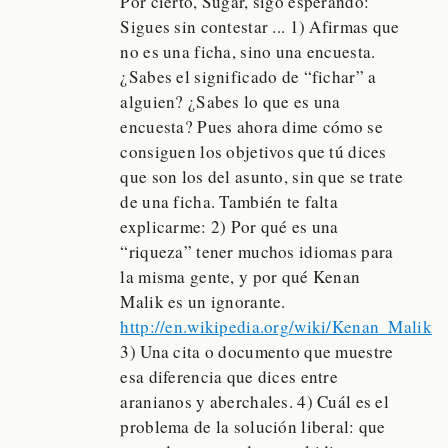
Por cierto, Sugar, sigo esperando:
Sigues sin contestar ... 1) Afirmas que
no es una ficha, sino una encuesta.
¿Sabes el significado de “fichar” a
alguien? ¿Sabes lo que es una
encuesta? Pues ahora dime cómo se
consiguen los objetivos que tú dices
que son los del asunto, sin que se trate
de una ficha. También te falta
explicarme: 2) Por qué es una
“riqueza” tener muchos idiomas para
la misma gente, y por qué Kenan
Malik es un ignorante.
http://en.wikipedia.org/wiki/Kenan_Malik
3) Una cita o documento que muestre
esa diferencia que dices entre
aranianos y aberchales. 4) Cuál es el
problema de la solución liberal: que