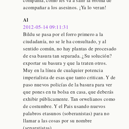
compañía, como les va a salir la broma de
acompañar a los asesinos. ¡Ya lo veran!
Al
2012-05-14 09:11:31
Bildu se pasa por el forro primero a la
ciudadanía, no se le ha consultado, y al
sentido común, no hay plantas de procesado
de esa basura tan separada. ¿Su solución?
exportar su basura y que la traten otros.
Muy en la línea de cualquier potencia
imperialista de esas que tanto critican. Y de
paso nuevos policías de la basura para ver
que pones en tu bolsa en casa, que deberás
exhibir públicamente. Tan orwelianos como
de costumbre. Y el Pais usando nuevos
palabros etasunos (soberanistas) para no
llamar a las cosas por su nombre
(separatistas).