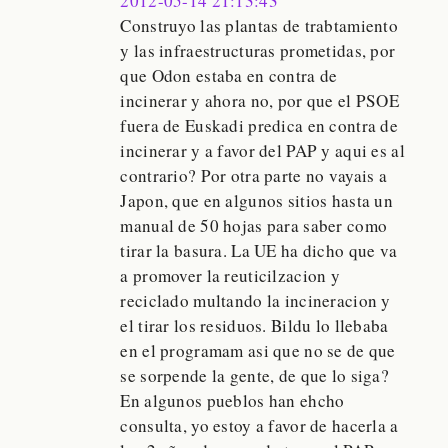
2012-05-14 21:13:43
Construyo las plantas de trabtamiento
y las infraestructuras prometidas, por
que Odon estaba en contra de
incinerar y ahora no, por que el PSOE
fuera de Euskadi predica en contra de
incinerar y a favor del PAP y aqui es al
contrario? Por otra parte no vayais a
Japon, que en algunos sitios hasta un
manual de 50 hojas para saber como
tirar la basura. La UE ha dicho que va
a promover la reuticilzacion y
reciclado multando la incineracion y
el tirar los residuos. Bildu lo llebaba
en el programam asi que no se de que
se sorpende la gente, de que lo siga?
En algunos pueblos han ehcho
consulta, yo estoy a favor de hacerla a