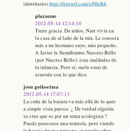
identitarios
http://tinyurl.com/c49kfk6
plazaeme
2012-05-14 12:14:10
Tiene gracia. De niños, Nart vivía en
la casa de al lado de la mía. Le conocía
más a un hermano suyo, más pequeño.
A Javier le llamábamos Narceto Bello
(por Narciso Bello); esas maldades de
la infancia. Pero sí, suelo estar de
acuerdo con lo que dice.
josu goikoetxea
2012-05-14 17:07:13
La coña de la basura va más allá de lo quer
a simple vista parece. ¿ De verdad alguién
se cree que es por un tema ecologista ?
Puede pareceros una tontería, pero viendo
la basura de una persona, se puede saber