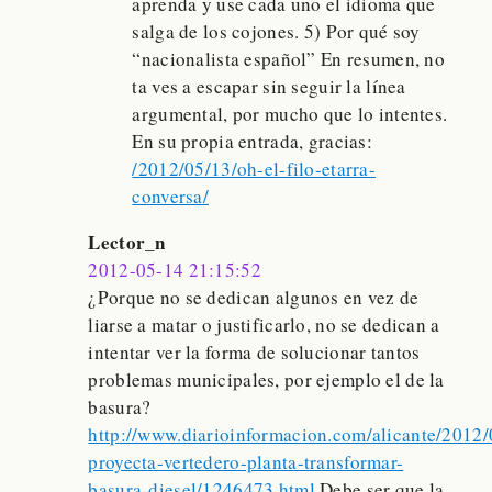
aprenda y use cada uno el idioma que
salga de los cojones. 5) Por qué soy
“nacionalista español” En resumen, no
ta ves a escapar sin seguir la línea
argumental, por mucho que lo intentes.
En su propia entrada, gracias:
/2012/05/13/oh-el-filo-etarra-
conversa/
Lector_n
2012-05-14 21:15:52
¿Porque no se dedican algunos en vez de
liarse a matar o justificarlo, no se dedican a
intentar ver la forma de solucionar tantos
problemas municipales, por ejemplo el de la
basura?
http://www.diarioinformacion.com/alicante/2012
proyecta-vertedero-planta-transformar-
basura-diesel/1246473.html
Debe ser que la