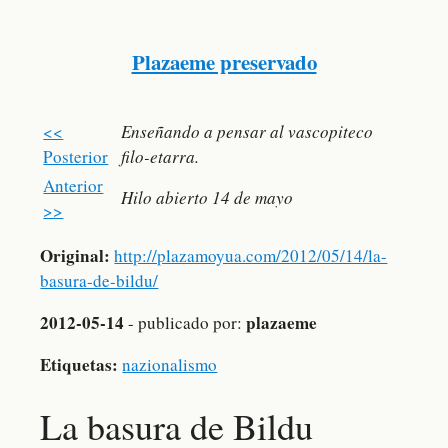
Plazaeme preservado
<<
Enseñando a pensar al vascopiteco
Posterior
filo-etarra.
Anterior
Hilo abierto 14 de mayo
>>
Original:
http://plazamoyua.com/2012/05/14/la-
basura-de-bildu/
2012-05-14
plazaeme
- publicado por:
Etiquetas:
nazionalismo
La basura de Bildu