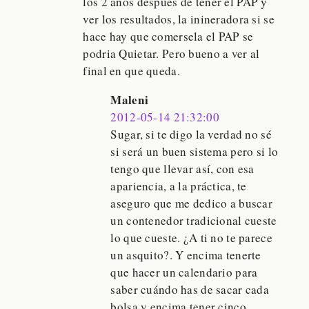
los 2 años despues de tener el PAP y
ver los resultados, la inineradora si se
hace hay que comersela el PAP se
podria Quietar. Pero bueno a ver al
final en que queda.
Maleni
2012-05-14 21:32:00
Sugar, si te digo la verdad no sé
si será un buen sistema pero si lo
tengo que llevar así, con esa
apariencia, a la práctica, te
aseguro que me dedico a buscar
un contenedor tradicional cueste
lo que cueste. ¿A ti no te parece
un asquito?. Y encima tenerte
que hacer un calendario para
saber cuándo has de sacar cada
bolsa y encima tener cinco