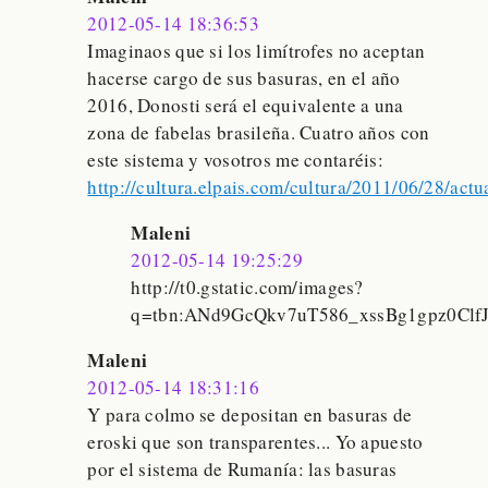
2012-05-14 18:36:53
Imaginaos que si los limítrofes no aceptan
hacerse cargo de sus basuras, en el año
2016, Donosti será el equivalente a una
zona de fabelas brasileña. Cuatro años con
este sistema y vosotros me contaréis:
http://cultura.elpais.com/cultura/2011/06/28/a
Maleni
2012-05-14 19:25:29
http://t0.gstatic.com/images?
q=tbn:ANd9GcQkv7uT586_xssBg1gpz0Clf
Maleni
2012-05-14 18:31:16
Y para colmo se depositan en basuras de
eroski que son transparentes... Yo apuesto
por el sistema de Rumanía: las basuras