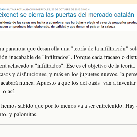
 paranoia que desarrolla una "teoría de la infiltración" so
ión inacabable de "infiltrados". Porque cada fracaso o disf
rá achacado a "infiltrados". Ese es el objetivo de la teoría
casos y disfunciones, y más en los juguetes nuevos, la pers
o acabará nunca. Apuesto a que los del oasis van a inventar
 o así.
hemos sabido que por lo menos va a ser entretenido. Hay 
nto, y palomitas.