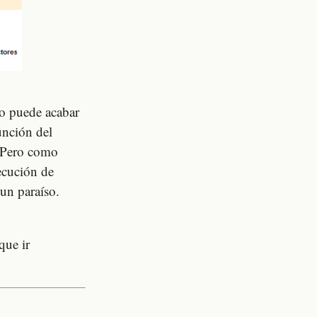
lo puede acabar
unción del
. Pero como
ecución de
 un paraíso.
que ir