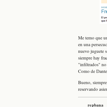
Me temo que una
en una persecuc
nuevo juguete se
siempre hay fra
"infiltrados" n
Como de Dante,
Bueno, siempre 
reservando asie
repbana