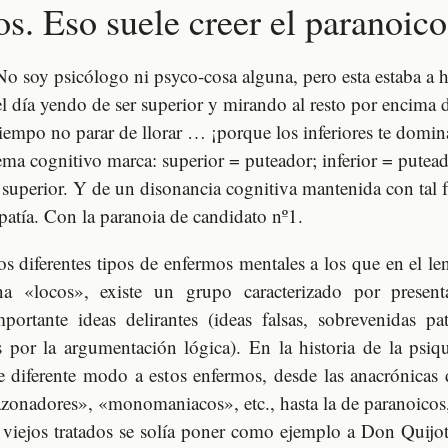
dos. Eso suele creer el paranoico
 No soy psicólogo ni psyco-cosa alguna, pero esta estaba a
el día yendo de ser superior y mirando al resto por encima
iempo no parar de llorar … ¡porque los inferiores te domin
ma cognitivo marca: superior = puteador; inferior = putead
e superior. Y de un disonancia cognitiva mantenida con tal 
opatía. Con la paranoia de candidato nº1.
os diferentes tipos de enfermos mentales a los que en el le
a «locos», existe un grupo caracterizado por presen
mportante ideas delirantes (ideas falsas, sobrevenidas p
es por la argumentación lógica). En la historia de la psiqu
 diferente modo a estos enfermos, desde las anacrónicas
azonadores», «monomaniacos», etc., hasta la de paranoicos
 viejos tratados se solía poner como ejemplo a Don Quijot