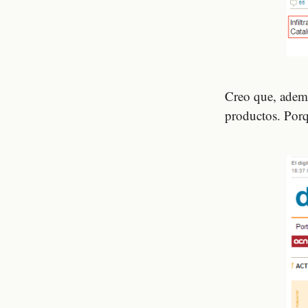
Creo que, ademá
productos. Porq