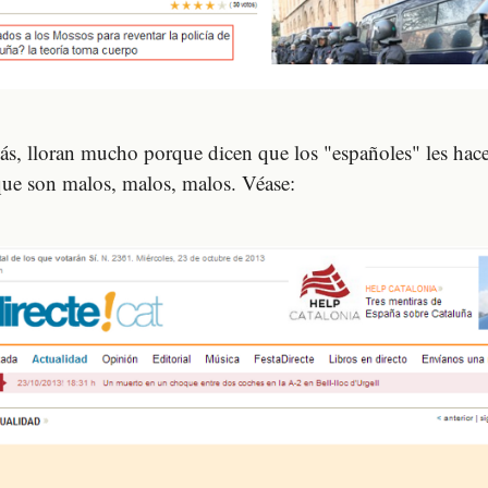
s, lloran mucho porque dicen que los "españoles" les hace
ue son malos, malos, malos. Véase: